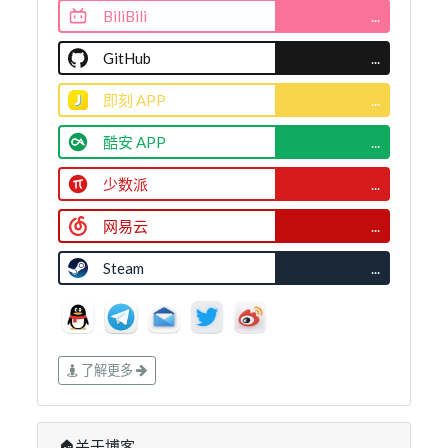
BiliBili
...
GitHub
...
即刻 APP
...
酷安 APP
...
少数派
...
网易云
...
Steam
...
了解更多
🏠关于博客