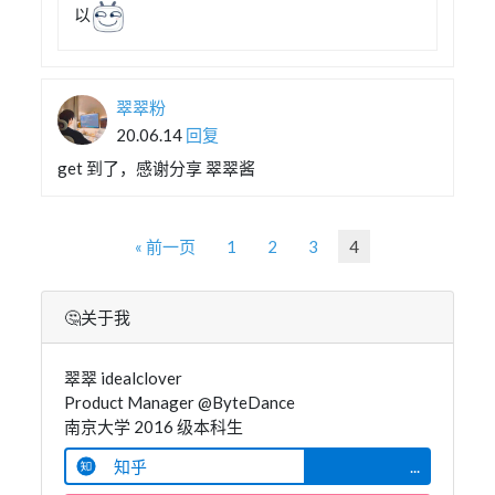
以
翠翠粉
20.06.14
回复
get 到了，感谢分享 翠翠酱
« 前一页
1
2
3
4
🤔关于我
翠翠 idealclover
Product Manager @ByteDance
南京大学 2016 级本科生
知乎
...