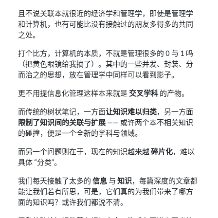
且不说关联本就很近的经济学和管理学，即使是管理学
和计算机，也有可能比没有接触过的朋友多得多的共同
之处。
打个比方，计算机的本质，不就是管理很多的 0 与 1 吗
（把黄色眼镜给我摘了）。其中的一些并发、封装、分
而治之的思想，放在管理学中同样可以看到影子。
更不用提信息化管理这样本来就是
交叉学科
的产物。
而传统的树状笔记，一方面
让知识难以归类
，另一方面
限制了知识间的关联与扩展
—— 或许两个本不相关知识
的碰撞，便是一个全新的学科与领域。
而另一个问题则在于，现在的知识越来越
碎片化
，难以
具体 “分类”。
我们每天接触了太多的
信息
与
知识
，每篇深度的文章都
能让我们若有所思，可是，它们真的为我们带来了哪方
面的知识吗？或许我们都说不清。