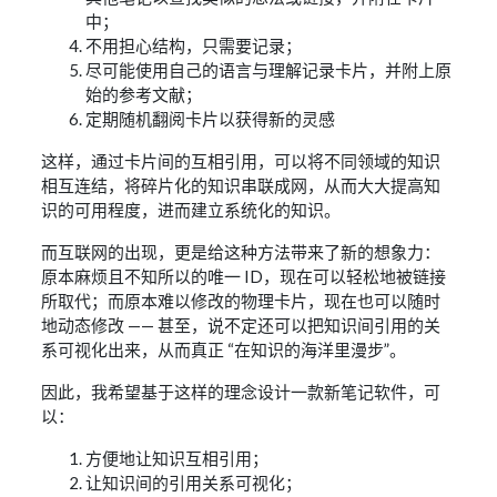
中；
不用担心结构，只需要记录；
尽可能使用自己的语言与理解记录卡片，并附上原
始的参考文献；
定期随机翻阅卡片以获得新的灵感
这样，通过卡片间的互相引用，可以将不同领域的知识
相互连结，将碎片化的知识串联成网，从而大大提高知
识的可用程度，进而建立系统化的知识。
而互联网的出现，更是给这种方法带来了新的想象力：
原本麻烦且不知所以的唯一 ID，现在可以轻松地被链接
所取代；而原本难以修改的物理卡片，现在也可以随时
地动态修改 —— 甚至，说不定还可以把知识间引用的关
系可视化出来，从而真正 “在知识的海洋里漫步”。
因此，我希望基于这样的理念设计一款新笔记软件，可
以：
方便地让知识互相引用；
让知识间的引用关系可视化；