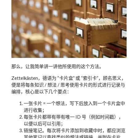
那么，让我简单讲一讲他所使用的这个方法。
Zettelkästen，德语为 “卡片盒” 或 “索引卡”，顾名思义，
便是将每条知识 / 想法 / 思考使用卡片的形式进行记录与
编排，核心是以下几个要点：
一张卡片 = 一个想法，写下后放入到一个卡片盒中
进行收集；
每张卡片都带有带有唯一 ID 号（例如时间戳），
以便以后可以引用；
链接笔记。每次将卡片添加到收藏中时，都应浏览
其他笔记以查找类似的想法或链接，并附在卡片