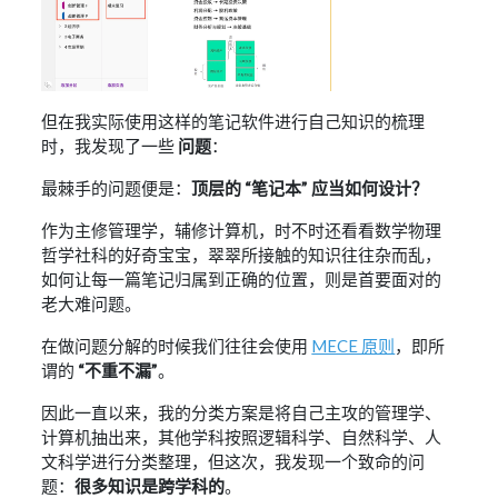
但在我实际使用这样的笔记软件进行自己知识的梳理
时，我发现了一些
问题
：
最棘手的问题便是：
顶层的 “笔记本” 应当如何设计？
作为主修管理学，辅修计算机，时不时还看看数学物理
哲学社科的好奇宝宝，翠翠所接触的知识往往杂而乱，
如何让每一篇笔记归属到正确的位置，则是首要面对的
老大难问题。
在做问题分解的时候我们往往会使用
MECE 原则
，即所
谓的
“不重不漏”
。
因此一直以来，我的分类方案是将自己主攻的管理学、
计算机抽出来，其他学科按照逻辑科学、自然科学、人
文科学进行分类整理，但这次，我发现一个致命的问
题：
很多知识是跨学科的
。