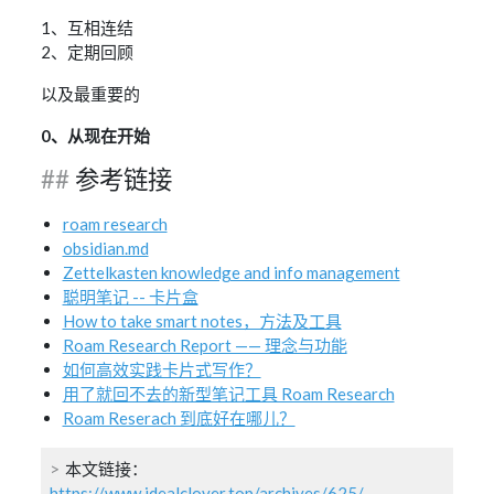
1、互相连结
2、定期回顾
以及最重要的
0、从现在开始
参考链接
roam research
obsidian.md
Zettelkasten knowledge and info management
聪明笔记 -- 卡片盒
How to take smart notes，方法及工具
Roam Research Report —— 理念与功能
如何高效实践卡片式写作？
用了就回不去的新型笔记工具 Roam Research
Roam Reserach 到底好在哪儿？
本文链接：
https://www.idealclover.top/archives/625/