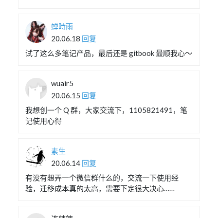
蝉時雨
20.06.18
回复
试了这么多笔记产品，最后还是 gitbook 最顺我心～
wuair5
20.06.15
回复
我想创一个 Q 群，大家交流下，1105821491，笔
记使用心得
素生
20.06.14
回复
有没有想弄一个微信群什么的，交流一下使用经
验，迁移成本真的太高，需要下定很大决心……