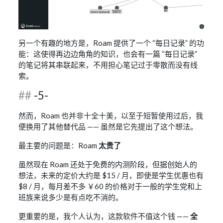
另一个有趣的地方是，Roam 提供了一个 “每日记录” 的功
能：这使得再边边角角的知识，也会有一篇 “每日记录”
的笔记将其串联起来，不用担心笔记过于零散而没有线
索。
-5-
然而，Roam 也并非十全十美，以至于短暂使用过后，我
便换用了其他替代品 —— 虽然是它先提出了这个想法。
最主要的问题是：Roam
太贵了
虽然现在 Roam 还处于免费的内测阶段，但据创始人的
想法，未来的定价大约是 $15 / 月，即使是学生优惠也有
$8 / 月，每月差不多 ￥60 的价格对于一般的学生党和上
班族来说多少是有点吃不消的。
更重要的是，我个人认为，这款软件不值这个钱 ——
全