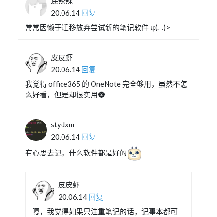
连辣辣
20.06.14
回复
常常因懒于迁移放弃尝试新的笔记软件 ψ(._.)>
皮皮虾
20.06.14
回复
我觉得 office365 的 OneNote 完全够用，虽然不怎
么好看，但是却很实用🌚
stydxm
20.06.14
回复
有心思去记，什么软件都是好的
皮皮虾
20.06.14
回复
嗯，我觉得如果只注重笔记的话，记事本都可