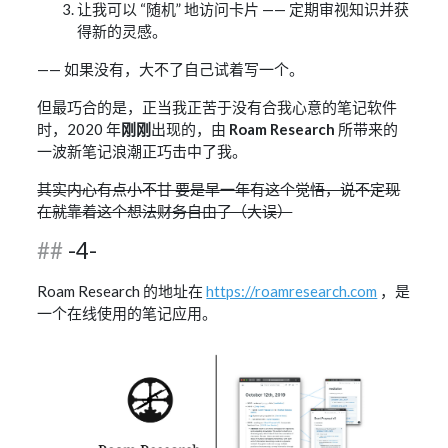
让我可以 “随机” 地访问卡片 —— 定期审视知识并获
得新的灵感。
—— 如果没有，大不了自己试着写一个。
但最巧合的是，正当我正苦于没有合我心意的笔记软件
时，2020 年
刚刚
出现的，由
Roam Research
所带来的
一波新笔记浪潮正巧击中了我。
其实内心有点小不甘 要是早一年有这个觉悟，说不定现
在就靠着这个想法财务自由了（大误）
-4-
Roam Research 的地址在
https://roamresearch.com
，是
一个在线使用的笔记应用。