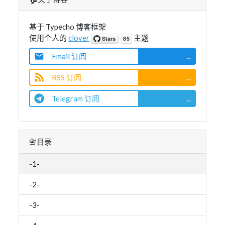
基于 Typecho 博客框架
使用个人的
clover
主题
Email 订阅
...
RSS 订阅
...
Telegram 订阅
...
📇目录
-1-
-2-
-3-