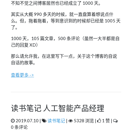
不知不觉之间博客居然也已经成立了 1000 天。
其实从大概 990 多天的时候，就一直盘算着想说点什
么。但，拖着拖着，等到意识到的时候却已经是 1005 天
了。
1000 天，105 篇文章，500 条评论（虽然一大半都是自
己的回复 XD）
那么请允许我，在这里写下一点，关于这个博客的自说
自话的故事。
查看更多 ->
读书笔记 人工智能产品经理
2019.07.10 |
读书笔记
|
5328 浏览 |
1 赞 |
0 条评论