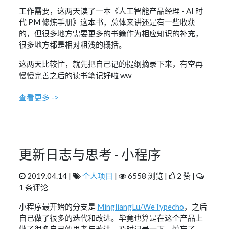
工作需要，这两天读了一本《人工智能产品经理 - AI 时
代 PM 修炼手册》这本书，总体来讲还是有一些收获
的，但很多地方需要更多的书籍作为相应知识的补充，
很多地方都是相对粗浅的概括。
这两天比较忙，就先把自己记的提纲摘录下来，有空再
慢慢完善之后的读书笔记好啦 ww
查看更多 ->
更新日志与思考 - 小程序
2019.04.14 |
个人项目
|
6558 浏览 |
2 赞 |
1 条评论
小程序最开始的分支是
MingliangLu/WeTypecho
，之后
自己做了很多的迭代和改进。毕竟也算是在这个产品上