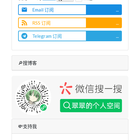
Email 订阅
...
RSS 订阅
...
Telegram 订阅
...
🔎搜博客
💸支持我