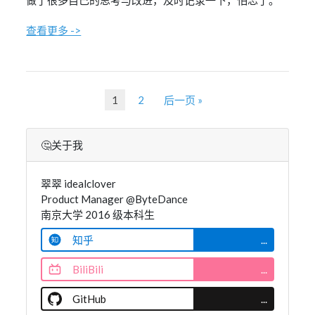
做了很多自己的思考与改进，及时记录一下，怕忘了。
查看更多 ->
1
2
后一页 »
🤔关于我
翠翠 idealclover
Product Manager @ByteDance
南京大学 2016 级本科生
知乎
...
BiliBili
...
GitHub
...