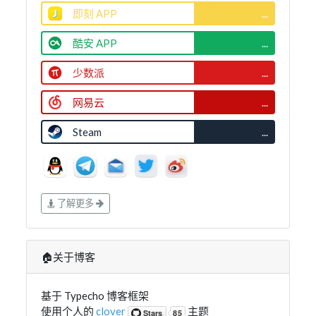
即刻 APP
...
酷安 APP
...
少数派
...
网易云
...
Steam
...
了解更多
🏠关于博客
基于 Typecho 博客框架
使用个人的
clover
主题