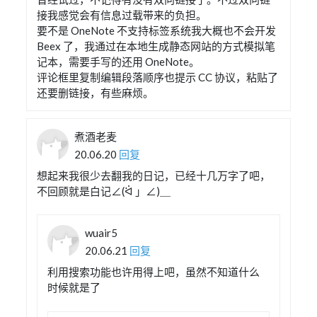
接我感觉会有信息过载带来的负担。
要不是 OneNote 不支持标签系统我大概也不会开发
Beex 了，我通过在本地生成静态网站的方式模拟笔
记本，需要手写的还用 OneNote。
评论框里复制编辑段落顺序也提示 CC 协议，粘贴了
还要删链接，有些麻烦。
煮酒老麦
20.06.20
回复
想起来我很少去翻我的日记，已经十几万字了吧，
不回顾就是白记∠(ᐛ 」∠)＿
wuair5
20.06.21
回复
利用搜索功能也许用得上吧，虽然不知道什么
时候就是了