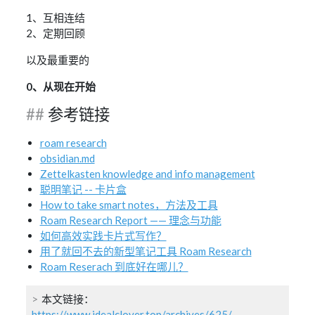
1、互相连结
2、定期回顾
以及最重要的
0、从现在开始
参考链接
roam research
obsidian.md
Zettelkasten knowledge and info management
聪明笔记 -- 卡片盒
How to take smart notes，方法及工具
Roam Research Report —— 理念与功能
如何高效实践卡片式写作？
用了就回不去的新型笔记工具 Roam Research
Roam Reserach 到底好在哪儿？
本文链接：
https://www.idealclover.top/archives/625/