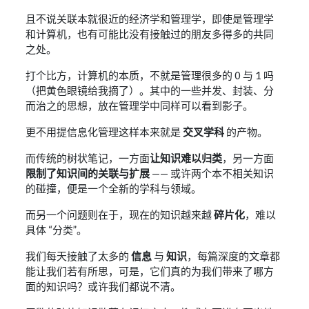
且不说关联本就很近的经济学和管理学，即使是管理学
和计算机，也有可能比没有接触过的朋友多得多的共同
之处。
打个比方，计算机的本质，不就是管理很多的 0 与 1 吗
（把黄色眼镜给我摘了）。其中的一些并发、封装、分
而治之的思想，放在管理学中同样可以看到影子。
更不用提信息化管理这样本来就是
交叉学科
的产物。
而传统的树状笔记，一方面
让知识难以归类
，另一方面
限制了知识间的关联与扩展
—— 或许两个本不相关知识
的碰撞，便是一个全新的学科与领域。
而另一个问题则在于，现在的知识越来越
碎片化
，难以
具体 “分类”。
我们每天接触了太多的
信息
与
知识
，每篇深度的文章都
能让我们若有所思，可是，它们真的为我们带来了哪方
面的知识吗？或许我们都说不清。