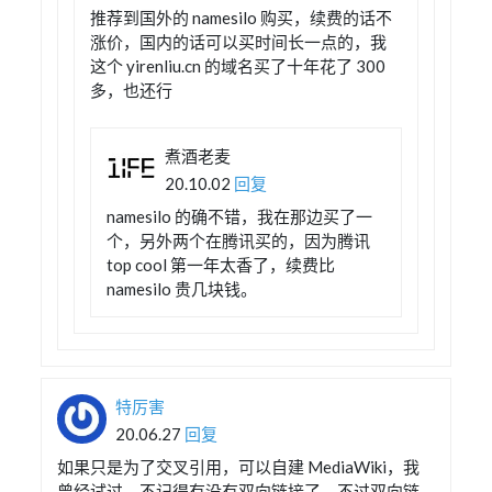
推荐到国外的 namesilo 购买，续费的话不
涨价，国内的话可以买时间长一点的，我
这个 yirenliu.cn 的域名买了十年花了 300
多，也还行
煮酒老麦
20.10.02
回复
namesilo 的确不错，我在那边买了一
个，另外两个在腾讯买的，因为腾讯
top cool 第一年太香了，续费比
namesilo 贵几块钱。
特厉害
20.06.27
回复
如果只是为了交叉引用，可以自建 MediaWiki，我
曾经试过，不记得有没有双向链接了。不过双向链