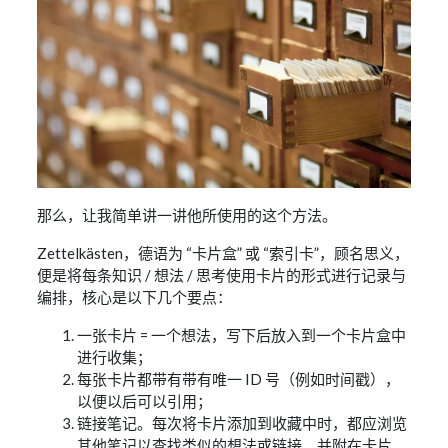
那么，让我简单讲一讲他所使用的这个方法。
Zettelkästen，德语为 “卡片盒” 或 “索引卡”，顾名思义，
便是将每条知识 / 想法 / 思考使用卡片的形式进行记录与
编排，核心是以下几个要点：
一张卡片 = 一个想法，写下后放入到一个卡片盒中
进行收集；
每张卡片都带有带有唯一 ID 号（例如时间戳），
以便以后可以引用；
链接笔记。每次将卡片添加到收藏中时，都应浏览
其他笔记以查找类似的想法或链接，并附在卡片