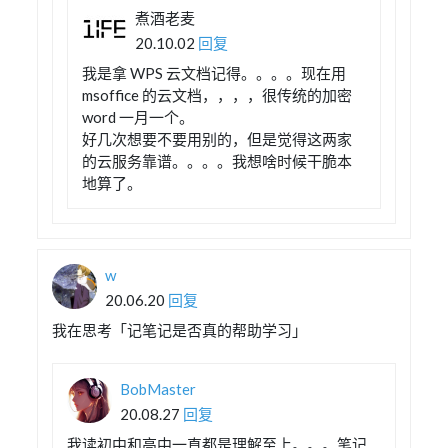
煮酒老麦
20.10.02
回复
我是拿 WPS 云文档记得。。。。现在用
msoffice 的云文档，，，，很传统的加密
word 一月一个。
好几次想要不要用别的，但是觉得这两家
的云服务靠谱。。。。我想啥时候干脆本
地算了。
w
20.06.20
回复
我在思考「记笔记是否真的帮助学习」
BobMaster
20.08.27
回复
我读初中和高中一直都是理解至上。。。笔记