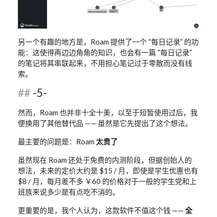
另一个有趣的地方是，Roam 提供了一个 “每日记录” 的功
能：这使得再边边角角的知识，也会有一篇 “每日记录”
的笔记将其串联起来，不用担心笔记过于零散而没有线
索。
-5-
然而，Roam 也并非十全十美，以至于短暂使用过后，我
便换用了其他替代品 —— 虽然是它先提出了这个想法。
最主要的问题是：Roam
太贵了
虽然现在 Roam 还处于免费的内测阶段，但据创始人的
想法，未来的定价大约是 $15 / 月，即使是学生优惠也有
$8 / 月，每月差不多 ￥60 的价格对于一般的学生党和上
班族来说多少是有点吃不消的。
更重要的是，我个人认为，这款软件不值这个钱 ——
全