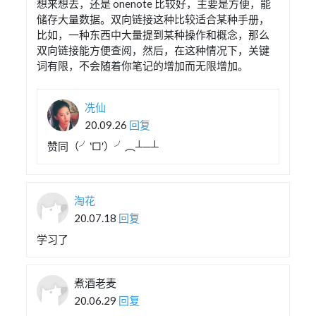
想来想去，还是 onenote 比较好，主要是方便，能
储存大量数据。双向链接这种比较适合某种手册，
比如，一种东西中大量提到某种操作和概念，那么
双向链接能方便查阅，然后，在这种情况下，关键
词有限，不会随着你笔记的增加而无限增加。
冼仙
20.09.26
回复
赞同（╯‵□′）╯︵┴─┴
淘花
20.07.18
回复
学习了
煮酒老麦
20.06.29
回复