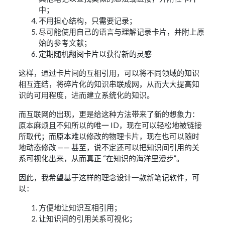
中；
不用担心结构，只需要记录；
尽可能使用自己的语言与理解记录卡片，并附上原
始的参考文献；
定期随机翻阅卡片以获得新的灵感
这样，通过卡片间的互相引用，可以将不同领域的知识
相互连结，将碎片化的知识串联成网，从而大大提高知
识的可用程度，进而建立系统化的知识。
而互联网的出现，更是给这种方法带来了新的想象力：
原本麻烦且不知所以的唯一 ID，现在可以轻松地被链接
所取代；而原本难以修改的物理卡片，现在也可以随时
地动态修改 —— 甚至，说不定还可以把知识间引用的关
系可视化出来，从而真正 “在知识的海洋里漫步”。
因此，我希望基于这样的理念设计一款新笔记软件，可
以：
方便地让知识互相引用；
让知识间的引用关系可视化；