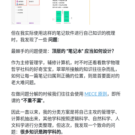
但在我实际使用这样的笔记软件进行自己知识的梳理
时，我发现了一些
问题
：
最棘手的问题便是：
顶层的 “笔记本” 应当如何设计？
作为主修管理学，辅修计算机，时不时还看看数学物理
哲学社科的好奇宝宝，翠翠所接触的知识往往杂而乱，
如何让每一篇笔记归属到正确的位置，则是首要面对的
老大难问题。
在做问题分解的时候我们往往会使用
MECE 原则
，即所
谓的
“不重不漏”
。
因此一直以来，我的分类方案是将自己主攻的管理学、
计算机抽出来，其他学科按照逻辑科学、自然科学、人
文科学进行分类整理，但这次，我发现一个致命的问
题：
很多知识是跨学科的
。