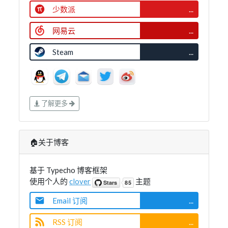
少数派
...
网易云
...
Steam
...
了解更多
🏠关于博客
基于 Typecho 博客框架
使用个人的
clover
主题
Email 订阅
...
RSS 订阅
...