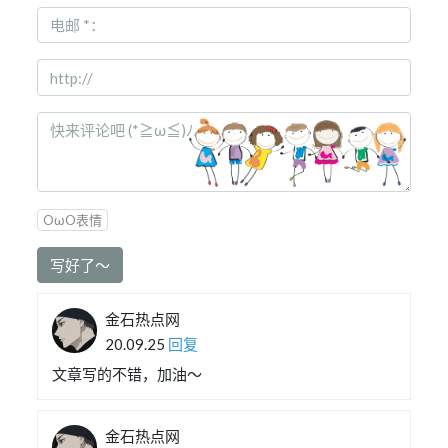
OωO表情
写好了～
金石热点网
20.09.25
回复
文章写的不错，加油～
金石热点网