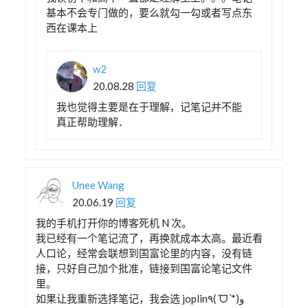
基本不会专门做的，要么就勾一勾或者写点东
西在课本上
w2
20.08.28
回复
我也觉得主要是在于理解，记笔记并不能
真正帮助理解．
Unee Wang
20.06.19
回复
我的手机打开你的博客死机 N 次。
我已经有一个笔记流了，再换就成本太高。最近看
人口论，经常会联想到国富论里的内容，没有链
接，只好自己加个批准，链接到国富论笔记文件
里。
如果让我重新选择笔记，我会选 joplin٩(ˊᗜˋ*)و