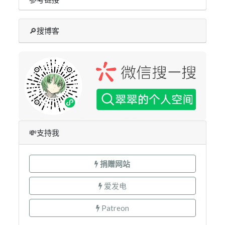
🔎搜博客
💸支持我
捐赠网站
爱发电
Patreon