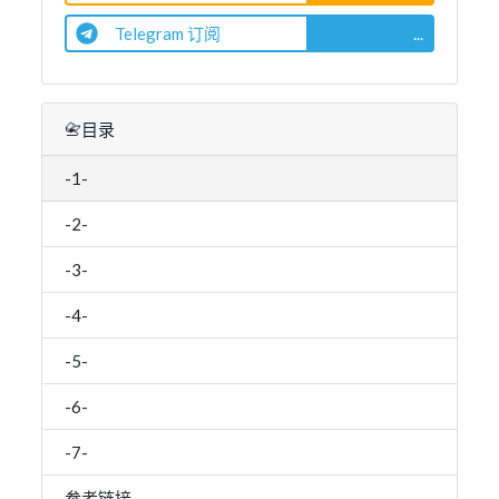
Telegram 订阅
...
📇目录
-1-
-2-
-3-
-4-
-5-
-6-
-7-
参考链接