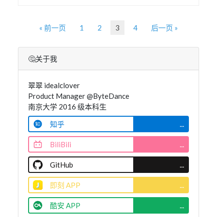
« 前一页
1
2
3
4
后一页 »
🤔关于我
翠翠 idealclover
Product Manager @ByteDance
南京大学 2016 级本科生
知乎
...
BiliBili
...
GitHub
...
即刻 APP
...
酷安 APP
...