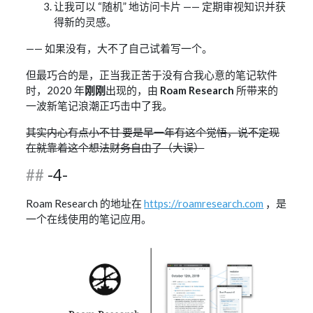
让我可以 “随机” 地访问卡片 —— 定期审视知识并获
得新的灵感。
—— 如果没有，大不了自己试着写一个。
但最巧合的是，正当我正苦于没有合我心意的笔记软件
时，2020 年
刚刚
出现的，由
Roam Research
所带来的
一波新笔记浪潮正巧击中了我。
其实内心有点小不甘 要是早一年有这个觉悟，说不定现
在就靠着这个想法财务自由了（大误）
-4-
Roam Research 的地址在
https://roamresearch.com
，是
一个在线使用的笔记应用。