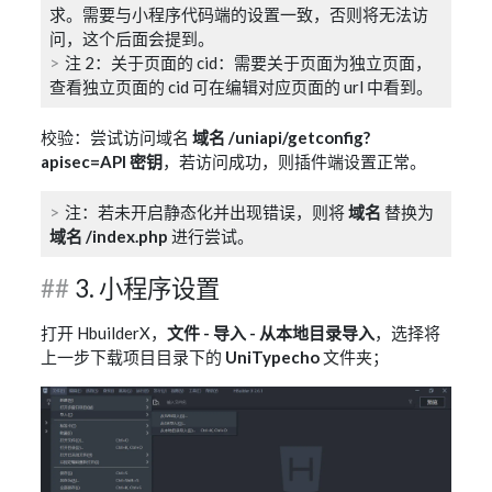
求。需要与小程序代码端的设置一致，否则将无法访
问，这个后面会提到。
注 2：关于页面的 cid：需要关于页面为独立页面，
查看独立页面的 cid 可在编辑对应页面的 url 中看到。
校验：尝试访问域名
域名 /uniapi/getconfig?
apisec=API 密钥
，若访问成功，则插件端设置正常。
注：若未开启静态化并出现错误，则将
域名
替换为
域名 /index.php
进行尝试。
3. 小程序设置
打开 HbuilderX，
文件 - 导入 - 从本地目录导入
，选择将
上一步下载项目目录下的
UniTypecho
文件夹；