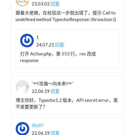
23.03.02
回复
跟着大佬做，在校验这一步就出错了，提示 Call to
undefined method TypechoResponse::throwJson ()
1
24.07.21
回复
打开 Action.php，第 553 行，res 改成
response
༺浩瀚～向未来༻
22.06.19
回复
博主你好，Typecho1.2 版本，API secret error，是
不是要更新了？
life97
22.06.19
回复