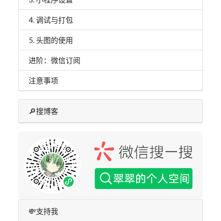
4. 调试与打包
5. 头图的使用
进阶：微信订阅
注意事项
🔎搜博客
💸支持我