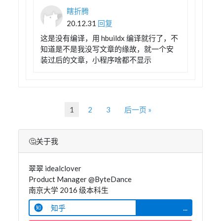
瞎折腾
20.12.31
回复
这是没有编译，用 hbuildx 编译就行了，不
知道是不是我没写文章的缘故，就一个安
装过后的文章，小程序啥都不显示
1
2
3
后一页 »
🤔关于我
翠翠 idealclover
Product Manager @ByteDance
南京大学 2016 级本科生
知乎
...