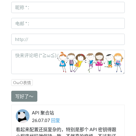
OωO表情
写好了～
API 聚合站
26.07.07
回复
看起来配置还挺复杂的，特别是那个 API 密钥得跟
小程序代码端保持一致，不然真的麻烦。不过有详