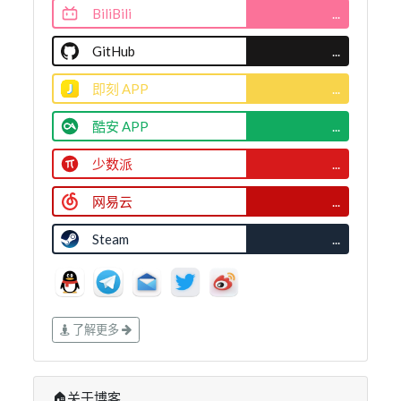
BiliBili
...
GitHub
...
即刻 APP
...
酷安 APP
...
少数派
...
网易云
...
Steam
...
了解更多
🏠关于博客