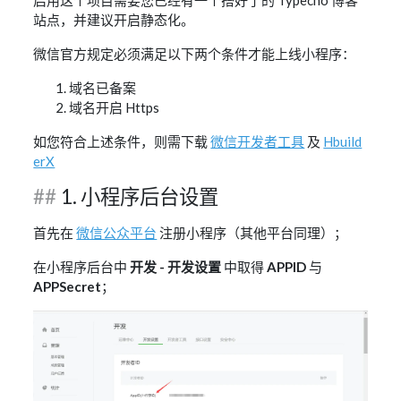
启用这个项目需要您已经有一个搭好了的 Typecho 博客
站点，并建议开启静态化。
微信官方规定必须满足以下两个条件才能上线小程序：
域名已备案
域名开启 Https
如您符合上述条件，则需下载
微信开发者工具
及
Hbuild
erX
1. 小程序后台设置
首先在
微信公众平台
注册小程序（其他平台同理）；
在小程序后台中
开发 - 开发设置
中取得
APPID
与
APPSecret
；