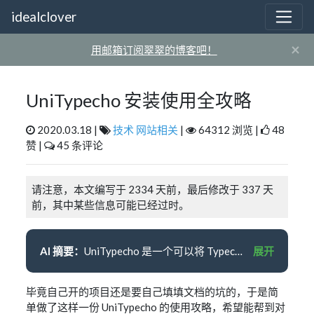
idealclover
×
用邮箱订阅翠翠的博客吧！
UniTypecho 安装使用全攻略
2020.03.18 |
技术
网站相关
|
64312 浏览 |
48
赞 |
45 条评论
请注意，本文编写于 2334 天前，最后修改于 337 天
前，其中某些信息可能已经过时。
AI 摘要：
UniTypecho 是一个可以将 Typecho 博客打包为微信小程序、QQ 小程序、移动 H5/Android 应用等跨平台应用的工具。使用前需准备好 Typecho 博客站点，并满足微信小程序上线条件。安装过程中需在小程序后台设置合法域名、APPID 和 APPSecret，并在 Typecho 插件设置中配置相关信息。之后在 HbuilderX 中导入 UniTypecho 项目，配置相关设置并进行调试和打包。UniTypecho 还支持自定义头图和微信订阅消息功能。
展开
毕竟自己开的项目还是要自己填填文档的坑的，于是简
单做了这样一份 UniTypecho 的使用攻略，希望能帮到对