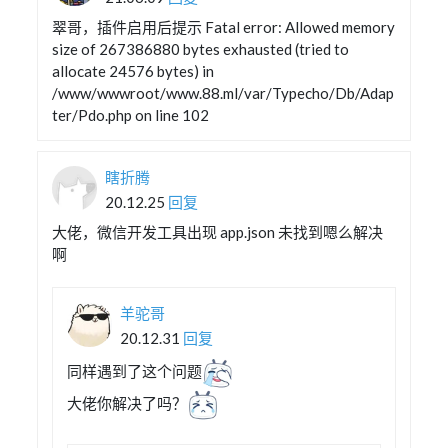
翠哥，插件启用后提示 Fatal error: Allowed memory
size of 267386880 bytes exhausted (tried to
allocate 24576 bytes) in
/www/wwwroot/www.88.ml/var/Typecho/Db/Adap
ter/Pdo.php on line 102
瞎折腾
20.12.25
回复
大佬，微信开发工具出现 app.json 未找到嗯么解决
啊
羊驼哥
20.12.31
回复
同样遇到了这个问题
大佬你解决了吗？