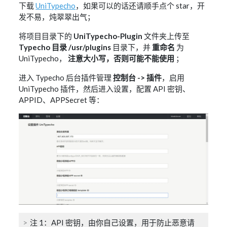
下载
UniTypecho
，如果可以的话还请顺手点个 star，开
发不易，炖翠翠出气；
将项目目录下的
UniTypecho-Plugin
文件夹上传至
Typecho 目录 /usr/plugins
目录下，并
重命名
为
UniTypecho，
注意大小写，否则可能不能使用
；
进入 Typecho 后台插件管理
控制台 -> 插件
，启用
UniTypecho 插件，然后进入设置，配置 API 密钥、
APPID、APPSecret 等：
注 1：API 密钥，由你自己设置，用于防止恶意请