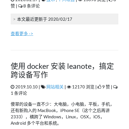
赞 |
8 条评论
本文最近更新于 2020/02/17
查看更多 ->
使用 docker 安装 leanote，搞定
跨设备写作
2019.10.10 |
网站相关
|
12170 浏览 |
9 赞 |
1 条评论
傻翠的设备一直不少：大电脑，小电脑，平板，手机，
还有新购入的 MacBook，iPhone SE（这个之后再讲
2333），横跨了 Windows，Linux，OSX，iOS，
Android 多个平台和系统。