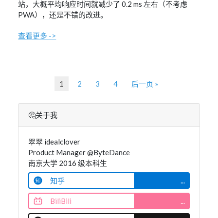
站，大概平均响应时间就减少了 0.2 ms 左右（不考虑
PWA），还是不错的改进。
查看更多 ->
1
2
3
4
后一页 »
🤔关于我
翠翠 idealclover
Product Manager @ByteDance
南京大学 2016 级本科生
知乎
...
BiliBili
...