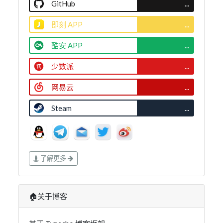
GitHub
...
即刻 APP
...
酷安 APP
...
少数派
...
网易云
...
Steam
...
了解更多
🏠关于博客