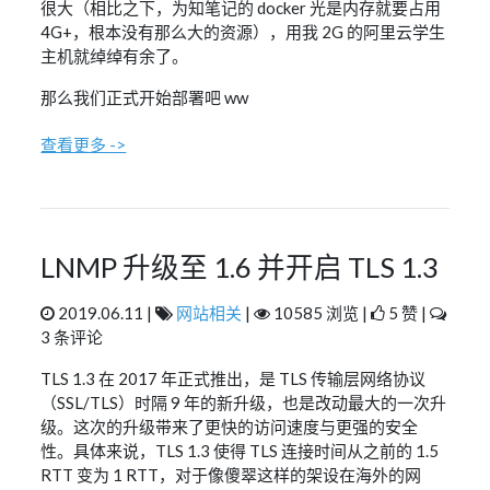
很大（相比之下，为知笔记的 docker 光是内存就要占用
4G+，根本没有那么大的资源），用我 2G 的阿里云学生
主机就绰绰有余了。
那么我们正式开始部署吧 ww
查看更多 ->
LNMP 升级至 1.6 并开启 TLS 1.3
2019.06.11 |
网站相关
|
10585 浏览 |
5 赞 |
3 条评论
TLS 1.3 在 2017 年正式推出，是 TLS 传输层网络协议
（SSL/TLS）时隔 9 年的新升级，也是改动最大的一次升
级。这次的升级带来了更快的访问速度与更强的安全
性。具体来说，TLS 1.3 使得 TLS 连接时间从之前的 1.5
RTT 变为 1 RTT，对于像傻翠这样的架设在海外的网