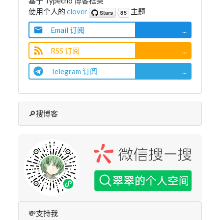
基于 Typecho 博客框架
使用个人的
clover
主题
Email 订阅
...
RSS 订阅
...
Telegram 订阅
...
🔎搜博客
💸支持我