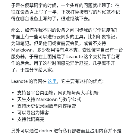
于是在傻翠码字的时候，一个头疼的问题就出现了：往
往在设备 A 上写了一半，下次打算接着写的时候就不记
得在哪台设备上写的了，很难继续下去。
那么，如何在我不同的设备之间同步我的写作进度呢？
市面上有一些可以进行云同步的工具，比如印象笔记，
为知笔记。但是他们或者需要会员，或者不支持
Markdown，多少都用得有点不爽。索性傻翠自己有一台
服务器，于是在上面搭建了 Leanote 这个支持跨平台写
作的后台。用了这些时间感觉异常舒服，几乎离不开
了，于是分享给大家。
Leanote 的官网在
这里
，它主要有这样的优点：
支持各平台桌面端，网页端与两大手机端
天生支持 Markdown 与数学公式
支持历史记录回放与内容搜索
可以导出为博客
支持代码高亮
另外可以通过 docker 进行私有部署而且占用内存并不是