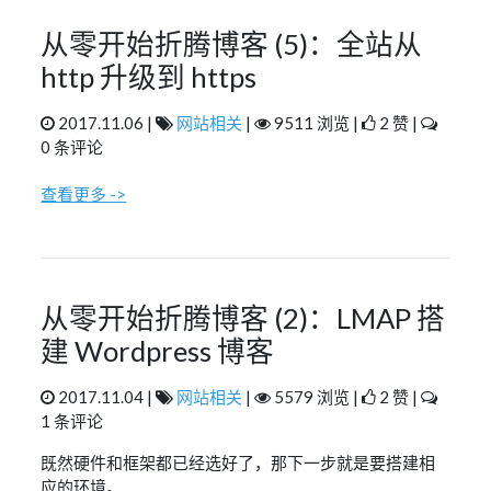
从零开始折腾博客 (5)：全站从
http 升级到 https
2017.11.06 |
网站相关
|
9511 浏览 |
2 赞 |
0 条评论
查看更多 ->
从零开始折腾博客 (2)：LMAP 搭
建 Wordpress 博客
2017.11.04 |
网站相关
|
5579 浏览 |
2 赞 |
1 条评论
既然硬件和框架都已经选好了，那下一步就是要搭建相
应的环境。