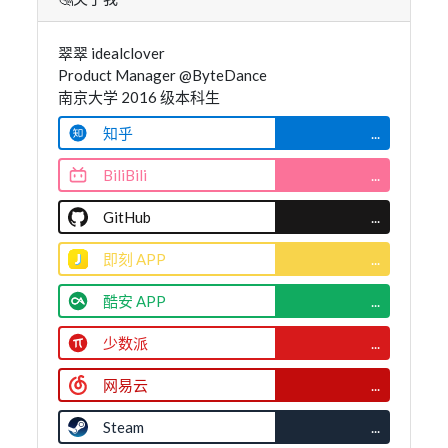
翠翠 idealclover
Product Manager @ByteDance
南京大学 2016 级本科生
知乎
...
BiliBili
...
GitHub
...
即刻 APP
...
酷安 APP
...
少数派
...
网易云
...
Steam
...