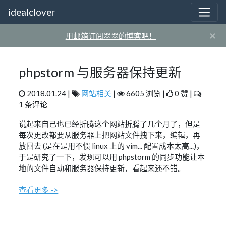
idealclover
×
用邮箱订阅翠翠的博客吧！
phpstorm 与服务器保持更新
2018.01.24 |
网站相关
|
6605 浏览 |
0 赞 |
1 条评论
说起来自己也已经折腾这个网站折腾了几个月了，但是
每次更改都要从服务器上把网站文件拽下来，编辑，再
放回去 (是在是用不惯 linux 上的 vim... 配置成本太高...)，
于是研究了一下，发现可以用 phpstorm 的同步功能让本
地的文件自动和服务器保持更新，看起来还不错。
查看更多 ->