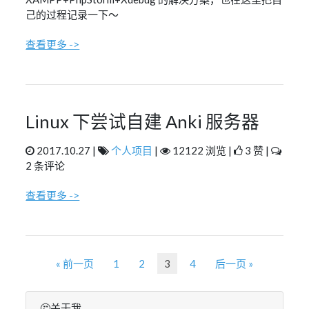
己的过程记录一下～
查看更多 ->
Linux 下尝试自建 Anki 服务器
2017.10.27 |
个人项目
|
12122 浏览 |
3 赞 |
2 条评论
查看更多 ->
« 前一页
1
2
3
4
后一页 »
🤔关于我