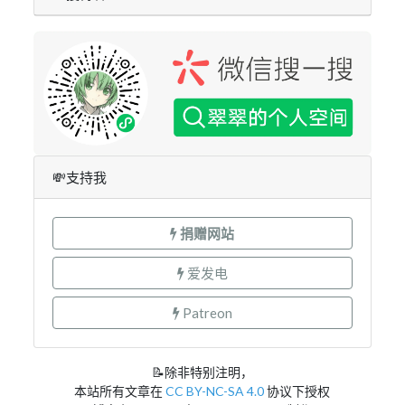
💸支持我
捐赠网站
爱发电
Patreon
📝除非特别注明，
本站所有文章在
CC BY-NC-SA 4.0
协议下授权