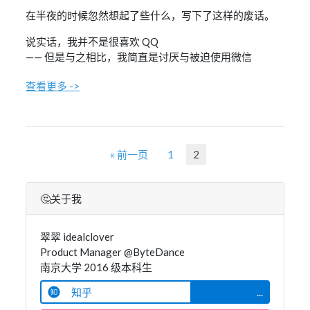
在半夜的时候忽然想起了些什么，写下了这样的废话。
说实话，我并不是很喜欢 QQ
—— 但是与之相比，我简直是讨厌与被迫使用微信
查看更多 ->
« 前一页
1
2
🤔关于我
翠翠 idealclover
Product Manager @ByteDance
南京大学 2016 级本科生
知乎
...