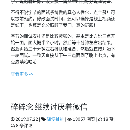
学，说的就是你，改天换一篇文章咱们好好说道说道
）
不得不说字节的面试系统做的真心人性化，点个赞！可
以提前预约，修改面试时间，还可以选择是线上视频还
是线下，也算是充分照顾了我们，真的舒服！
字节的面试安排还是比较紧张的，基本是比方说三点开
始一面，面大概半个小时，然后等十分钟左右出结果，
然后再给二十分钟左右排队和准备，然后就直接开始下
一轮面试。一整天直接从下午三点面到了晚上七点，有
点虚噗哈哈哈
查看更多 ->
碎碎念 继续讨厌着微信
2019.07.22 |
随便扯扯
|
13057 浏览 |
18 赞 |
8 条评论