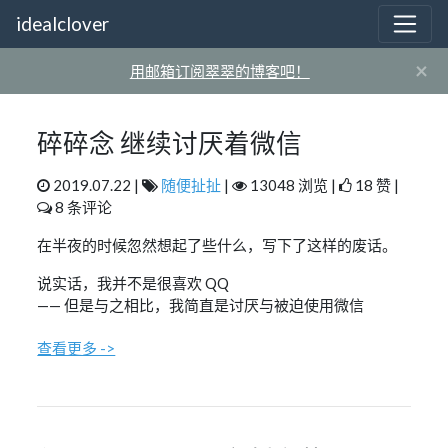
idealclover
×
用邮箱订阅翠翠的博客吧！
碎碎念 继续讨厌着微信
2019.07.22 |
随便扯扯
|
13048 浏览 |
18 赞 |
8 条评论
在半夜的时候忽然想起了些什么，写下了这样的废话。
说实话，我并不是很喜欢 QQ
—— 但是与之相比，我简直是讨厌与被迫使用微信
查看更多 ->