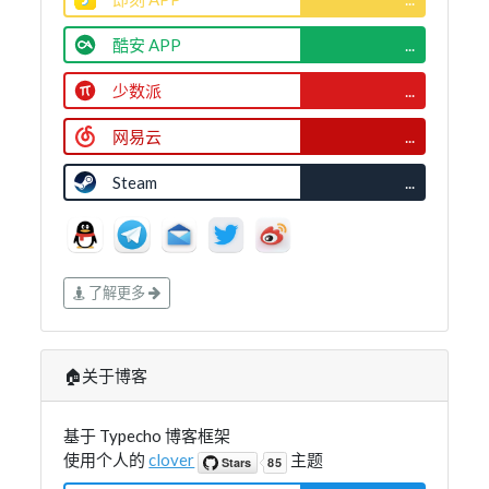
酷安 APP
...
少数派
...
网易云
...
Steam
...
了解更多
🏠关于博客
基于 Typecho 博客框架
使用个人的
clover
主题