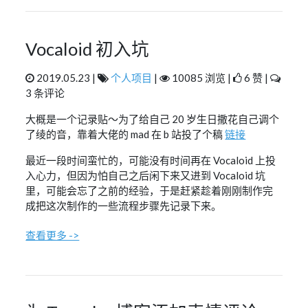
Vocaloid 初入坑
2019.05.23 |
个人项目
|
10085 浏览 |
6 赞 |
3 条评论
大概是一个记录贴～为了给自己 20 岁生日撒花自己调个
了绫的音，靠着大佬的 mad 在 b 站投了个稿
链接
最近一段时间蛮忙的，可能没有时间再在 Vocaloid 上投
入心力，但因为怕自己之后闲下来又进到 Vocaloid 坑
里，可能会忘了之前的经验，于是赶紧趁着刚刚制作完
成把这次制作的一些流程步骤先记录下来。
查看更多 ->