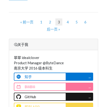
« 前一页
1
2
3
4
5
6
后一页 »
🤔关于我
翠翠 idealclover
Product Manager @ByteDance
南京大学 2016 级本科生
知乎
...
BiliBili
...
GitHub
...
即刻 APP
...