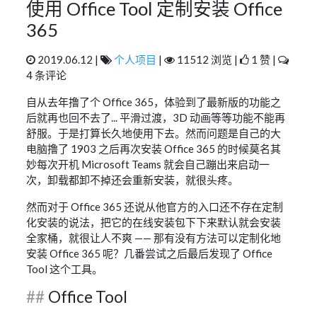
使用 Office Tool 定制安装 Office
365
2019.06.12 |
个人项目
|
11512 浏览 |
1 赞 |
4 条评论
自从去年撸了个 Office 365，体验到了最新版的功能之
后就再也回不去了... 平滑过渡，3D 动画等等功能不能再
舒服。于是打算长久地使用下去。然而问题是自己的大
电脑撸了 1903 之后再次安装 Office 365 的时候莫名其
妙每次开机 Microsoft Teams 就会自己蹦出来启动一
次，卸载都卸不掉还会重新安装，就很头疼。
然而对于 Office 365 还说从他官方的入口还不存在定制
化安装的说法，把它的在线安装包下下来默认就会安装
全家桶，就很让人不爽 —— 那有没有方法可以定制化地
安装 Office 365 呢？几番尝试之后最后发现了 Office
Tool 这个工具。
Office Tool