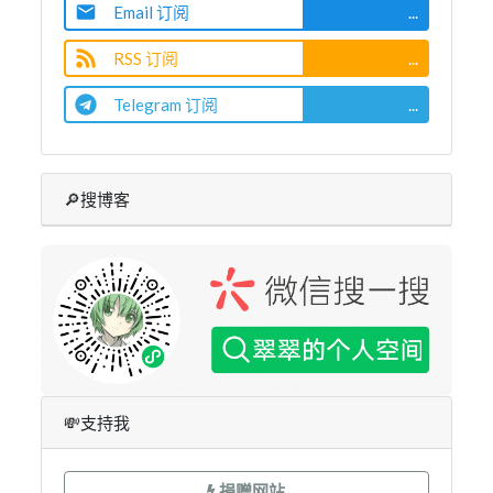
Email 订阅
...
RSS 订阅
...
Telegram 订阅
...
🔎搜博客
💸支持我
捐赠网站