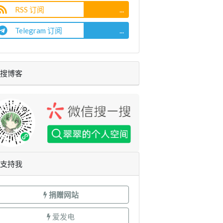
RSS 订阅
...
Telegram 订阅
...
搜博客
支持我
捐赠网站
爱发电