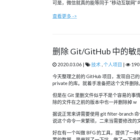
可是，微信就真的能等同于 “移动互联网” 
查看更多 ->
删除 Git/GitHub 中的
2020.03.06 |
技术
,
个人项目
|
190
今天整理之前的 GitHub 项目，发现
private 的库。就着手准备把这个文件删除
但是在 Git 里删文件似乎不是个容易的事情
除的文件在之前的版本中也一并删除掉 w
据说正常来讲需要使用 git filter-br
说这个命令一来繁琐，二来当需要修改的文
好在有一个叫做 BFG 的工具，提供了一种更快、
要的数据。简单踩了一下坑，做了一下步