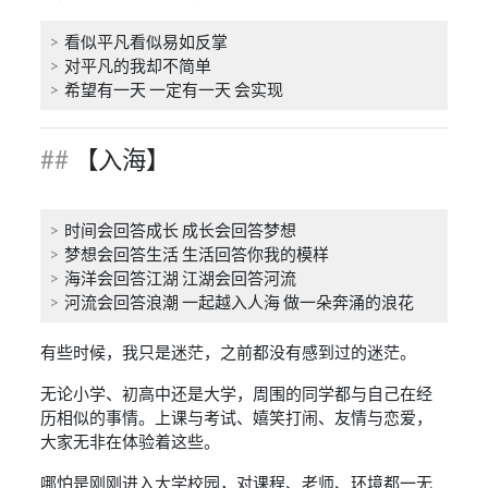
看似平凡看似易如反掌
对平凡的我却不简单
希望有一天 一定有一天 会实现
【入海】
时间会回答成长 成长会回答梦想
梦想会回答生活 生活回答你我的模样
海洋会回答江湖 江湖会回答河流
河流会回答浪潮 一起越入人海 做一朵奔涌的浪花
有些时候，我只是迷茫，之前都没有感到过的迷茫。
无论小学、初高中还是大学，周围的同学都与自己在经
历相似的事情。上课与考试、嬉笑打闹、友情与恋爱，
大家无非在体验着这些。
哪怕是刚刚进入大学校园，对课程、老师、环境都一无