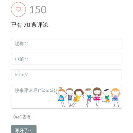
150
已有 70 条评论
OωO表情
写好了～