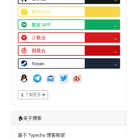
即刻 APP
...
酷安 APP
...
少数派
...
网易云
...
Steam
...
了解更多
🏠关于博客
基于 Typecho 博客框架