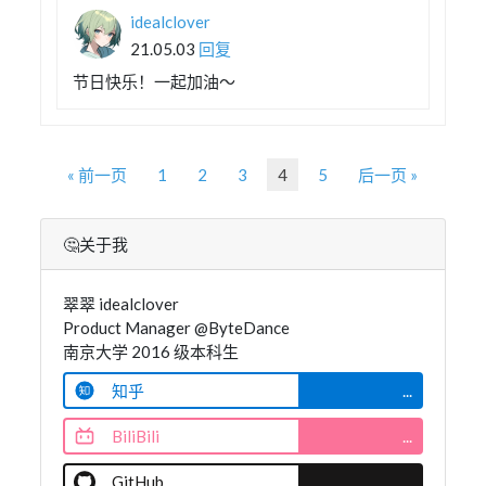
idealclover
21.05.03
回复
节日快乐！一起加油～
« 前一页
1
2
3
4
5
后一页 »
🤔关于我
翠翠 idealclover
Product Manager @ByteDance
南京大学 2016 级本科生
知乎
...
BiliBili
...
GitHub
...