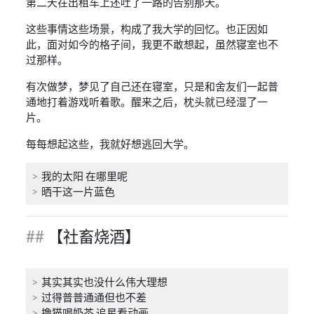
第二天在出租车上还吐了一路的告别那天。
这些事情这些场景，构成了我大学的回忆。也正因如
此，面对如今的格子间，我更不敢想起，虽然寝室也不
过那样。
有次做梦，梦见了自己还在寝室，只是和舍友们一起普
通地打着游戏听着歌。醒来之后，枕头就已经湿了一
片。
每每想起这些，我就好想逃回大学。
我的太阳 在哪里呢
晒干这一片蓝色
【社畜烧酒】
其实其实也没什么伟大理想
过得普普通通但也不差
撸猫喝奶茶 追星看动画