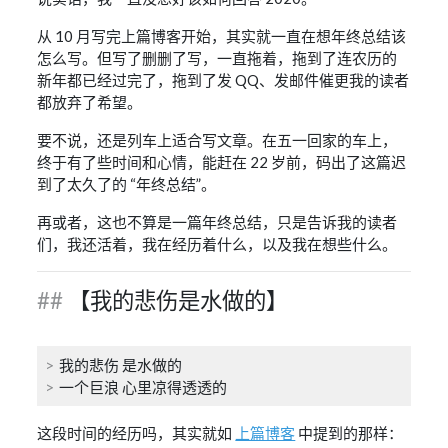
从 10 月写完上篇博客开始，其实就一直在想年终总结该
怎么写。但写了删删了写，一直拖着，拖到了连农历的
新年都已经过完了，拖到了发 QQ、发邮件催更我的读者
都放弃了希望。
要不说，还是列车上适合写文章。在五一回家的车上，
终于有了些时间和心情，能赶在 22 岁前，码出了这篇迟
到了太久了的 “年终总结”。
再或者，这也不算是一篇年终总结，只是告诉我的读者
们，我还活着，我在经历着什么，以及我在想些什么。
【我的悲伤是水做的】
我的悲伤 是水做的
一个巨浪 心里凉得透透的
这段时间的经历吗，其实就如
上篇博客
中提到的那样：