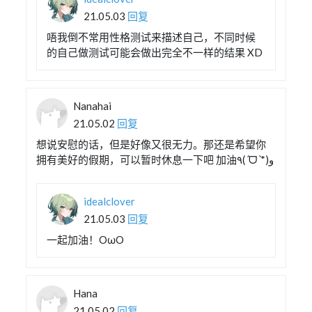
21.05.03
回复
唔我倒不常用性格测试来描述自己，不同时候
的自己做测试可能会做出完全不一样的结果 XD
Nanahai
21.05.02
回复
想说安慰的话，但是好像又很无力。那还是希望你
拥有美好的假期，可以暂时休息一下吧 加油٩(ˊᗜˋ*)و
idealclover
21.05.03
回复
一起加油！OωO
Hana
21.05.02
回复