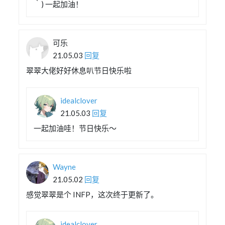
｀) 一起加油！
可乐
21.05.03
回复
翠翠大佬好好休息叭节日快乐啦
idealclover
21.05.03
回复
一起加油哇！节日快乐～
Wayne
21.05.02
回复
感觉翠翠是个 INFP，这次终于更新了。
idealclover