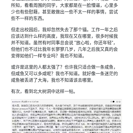
所知，看看周围的同学，大家都是在一脸懵逼，心里多
少也有些慰藉，甚至敢做出一些不太一样的事情，尝试
些不一样的东西。
但走出校园后，我却忽然失去了那个锚。工作一年之后
应该达到什么样的高度，我现在又在哪里，很多时候我
并不知道。虽然有时同事总会说 “放心啦，你还年轻”，
但他们也不过比我年长寥寥几岁，几年之后我又真的会
变得如他们一样专业吗？我也不知道。
或许是这里的人都太强了？也许我只适合做一条咸鱼，
但咸鱼又可以多咸呢？我也不知道。就好像一条迷茫的
咸鱼被丢进了大海，我也不知道该去哪里。
有次，看到北大树洞中这样一帖。