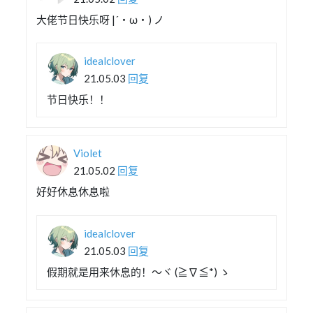
大佬节日快乐呀 |´・ω・) ノ
idealclover
21.05.03
回复
节日快乐！！
Violet
21.05.02
回复
好好休息休息啦
idealclover
21.05.03
回复
假期就是用来休息的！～ヾ (≧∇≦*) ゝ