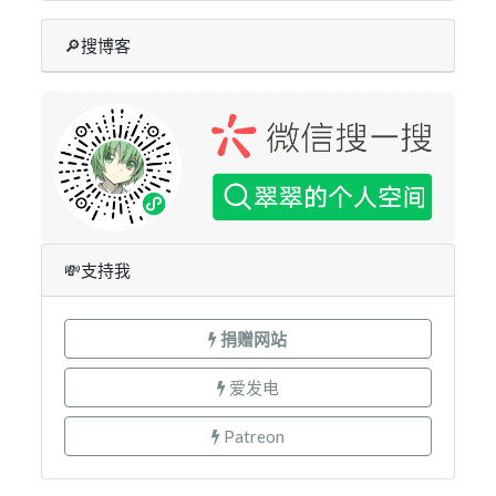
🔎搜博客
💸支持我
捐赠网站
爱发电
Patreon