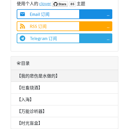
使用个人的
clover
主题
Email 订阅
...
RSS 订阅
...
Telegram 订阅
...
📇目录
【我的悲伤是水做的】
【社畜烧酒】
【入海】
【万能诊听器】
【时光盲盒】