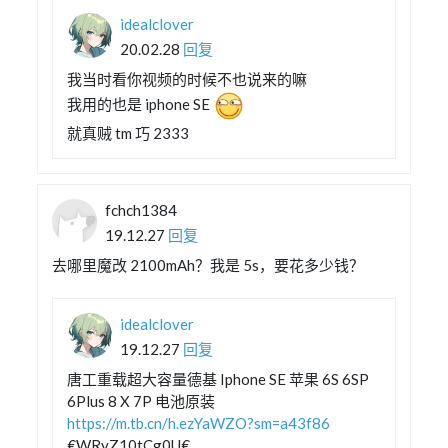
idealclover
20.02.28
回复
我当时看你视频的时候不也说来的嘛
我用的也是 iphone SE
就真贼 tm 巧 2333
fchch1384
19.12.27
回复
去哪里魔改 2100mAh？我是 5s，要花多少钱？
idealclover
19.12.27
回复
唐工重载超大容量德基 Iphone SE 苹果 6S 6SP
6Plus 8 X 7P 电池原装
https://m.tb.cn/h.ezYaWZO?sm=a43f86
€WRyZ10tCg0U€