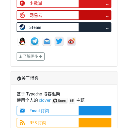
少数派
...
网易云
...
Steam
...
了解更多
🏠关于博客
基于 Typecho 博客框架
使用个人的
clover
主题
Email 订阅
...
RSS 订阅
...