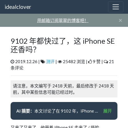
idealclover
×
用邮箱订阅翠翠的博客吧！
9102 年都快过了，这 iPhone SE
还香吗？
2019.12.26 |
测评
|
25482 浏览 |
9 赞 |
21
条评论
请注意，本文编写于 2418 天前，最后修改于 2418 天
前，其中某些信息可能已经过时。
AI 摘要：
本文讨论了在 9102 年，iPhone SE 是否仍然具有吸引力。作者认为，iPhone SE 适用于特定场景，如作为第二手机接收聊天消息。其轻盈小巧的设计、A9 处理器、3.5mm 耳机接口和指纹识别使其在日常应用中表现流畅。虽然指纹识别速度不如新机型，但对于处理支付和密码管理等场景仍相对快速。续航方面，更换 2010mAh 电池后表现稳定。总之，iPhone SE 在特定场景下仍是一款优秀的手机。
展开
又来了又来了，他带着 iPhone SE 走来了 / 捂脸