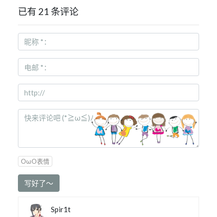
已有 21 条评论
OωO表情
写好了～
Spir1t