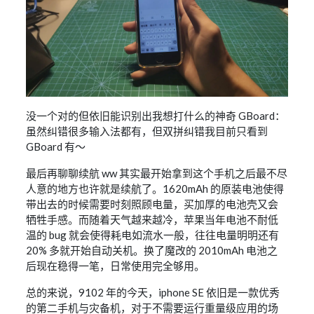
没一个对的但依旧能识别出我想打什么的神奇 GBoard：
虽然纠错很多输入法都有，但双拼纠错我目前只看到
GBoard 有～
最后再聊聊续航 ww 其实最开始拿到这个手机之后最不尽
人意的地方也许就是续航了。1620mAh 的原装电池使得
带出去的时候需要时刻照顾电量，买加厚的电池壳又会
牺牲手感。而随着天气越来越冷，苹果当年电池不耐低
温的 bug 就会使得耗电如流水一般，往往电量明明还有
20% 多就开始自动关机。换了魔改的 2010mAh 电池之
后现在稳得一笔，日常使用完全够用。
总的来说，9102 年的今天，iphone SE 依旧是一款优秀
的第二手机与灾备机，对于不需要运行重量级应用的场