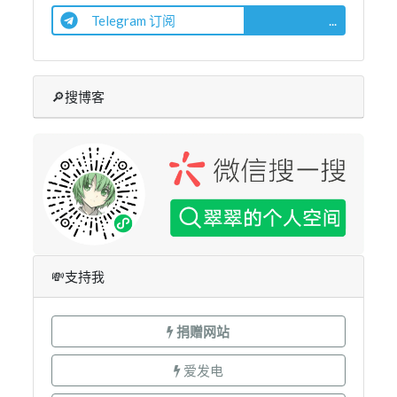
Telegram 订阅
...
🔎搜博客
💸支持我
捐赠网站
爱发电