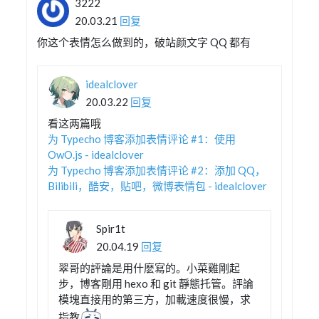
3222
20.03.21
回复
你这个表情怎么做到的，破站颜文字 QQ 都有
idealclover
20.03.22
回复
看这两篇哦
为 Typecho 博客添加表情评论 #1：使用
OwO.js - idealclover
为 Typecho 博客添加表情评论 #2：添加 QQ，
Bilibili，酷安，贴吧，微博表情包 - idealclover
Spir1t
20.04.19
回复
翠哥的評論是用什麽寫的。小菜雞剛起
步，博客剛用 hexo 和 git 靜態托管。評論
模塊直接用的第三方，加載速度很慢，求
指教