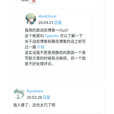
idealclover
20.04.21
回复
我用的是动态博客～OωO
这个框架叫
Typecho
可以了解一下
关于动态博客和静态博客的话之前写
过一篇
介绍
说实话我不愿意用静态的原因一个是
写新文章的时候有点麻烦，另一个就
是不好处理评论...
Ryushane
20.02.28
回复
我人傻了，这也太巧了吧