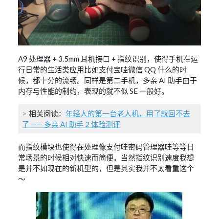
A9 处理器 + 3.5mm 耳机接口 + 指纹识别，使得手机在运
行日常的生活类应用比如支付宝哇微信 QQ 什么的时
候，都十分的流畅。同样是第二手机，多亲 AI 助手由于
内存与性能的制约，表现的就不似 SE 一般好。
相关阅读：
年轻人的第一台老人机，用了就回不去
了 —— 多亲 AI 助手 2 体验测评
而指纹模块也使得在处理像支付哇密码管理器哇等等日
常场景的时候相对快速而简便。当然指纹识别速度我想
是并不如现在的新机型的，但是其实我并不太看重这个
～