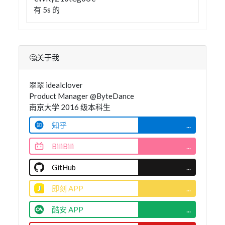
有 5s 的
🤔关于我
翠翠 idealclover
Product Manager @ByteDance
南京大学 2016 级本科生
知乎
...
BiliBili
...
GitHub
...
即刻 APP
...
酷安 APP
...