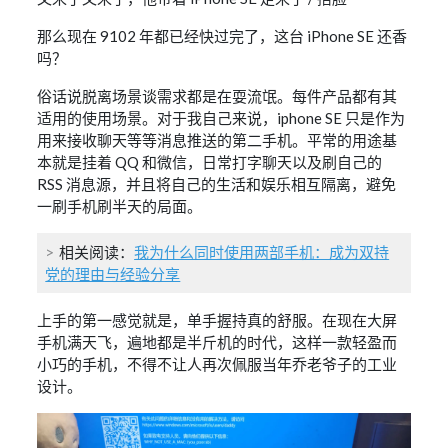
那么现在 9102 年都已经快过完了，这台 iPhone SE 还香
吗？
俗话说脱离场景谈需求都是在耍流氓。每件产品都有其
适用的使用场景。对于我自己来说，iphone SE 只是作为
用来接收聊天等等消息推送的第二手机。平常的用途基
本就是挂着 QQ 和微信，日常打字聊天以及刷自己的
RSS 消息源，并且将自己的生活和娱乐相互隔离，避免
一刷手机刷半天的局面。
相关阅读：
我为什么同时使用两部手机：成为双持
党的理由与经验分享
上手的第一感觉就是，单手握持真的舒服。在现在大屏
手机满天飞，遍地都是半斤机的时代，这样一款轻盈而
小巧的手机，不得不让人再次佩服当年乔老爷子的工业
设计。