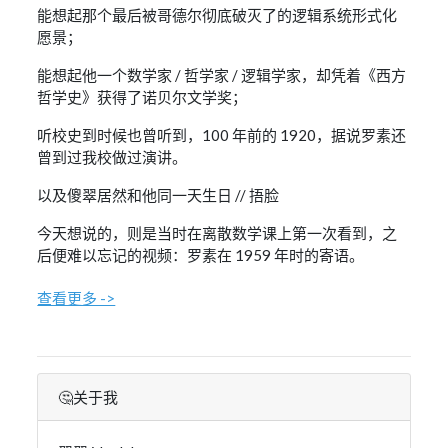
能想起那个最后被哥德尔彻底破灭了的逻辑系统形式化
愿景；
能想起他一个数学家 / 哲学家 / 逻辑学家，却凭着《西方
哲学史》获得了诺贝尔文学奖；
听校史到时候也曾听到，100 年前的 1920，据说罗素还
曾到过我校做过演讲。
以及傻翠居然和他同一天生日 // 捂脸
今天想说的，则是当时在离散数学课上第一次看到，之
后便难以忘记的视频：罗素在 1959 年时的寄语。
查看更多 ->
🤔关于我