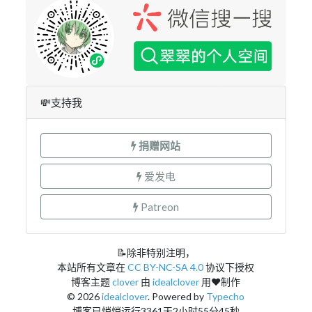
💸支持我
捐赠网站
爱发电
Patreon
📝除非特别注明，
本站所有文章在
CC BY-NC-SA 4.0
协议下授权
博客主题
clover
由
idealclover
用❤制作
© 2026
idealclover
. Powered by
Typecho
博客已悄悄运行3361天2小时55分45秒