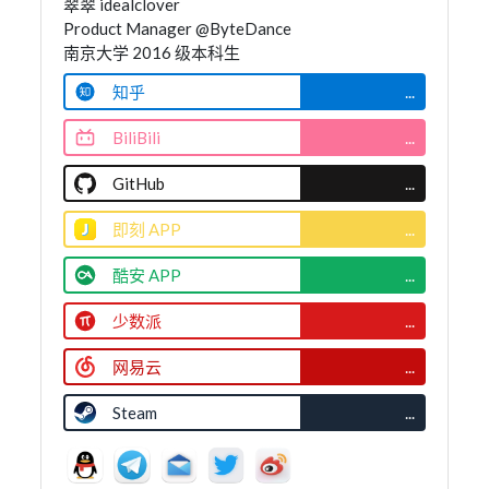
翠翠 idealclover
Product Manager @ByteDance
南京大学 2016 级本科生
知乎
...
BiliBili
...
GitHub
...
即刻 APP
...
酷安 APP
...
少数派
...
网易云
...
Steam
...