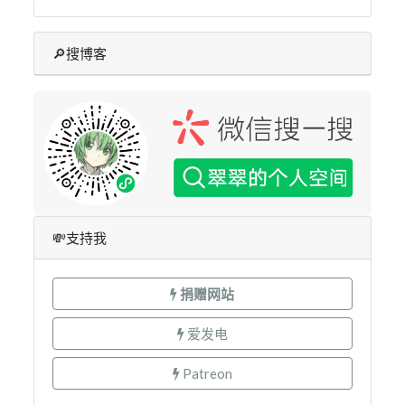
🔎搜博客
💸支持我
捐赠网站
爱发电
Patreon