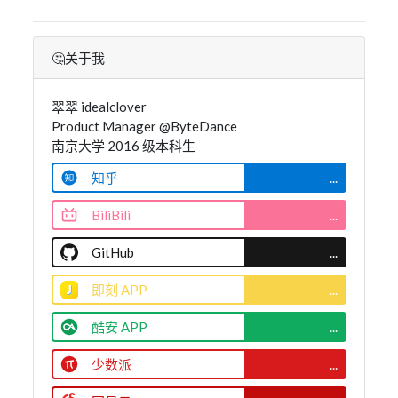
🤔关于我
翠翠 idealclover
Product Manager @ByteDance
南京大学 2016 级本科生
知乎
...
BiliBili
...
GitHub
...
即刻 APP
...
酷安 APP
...
少数派
...