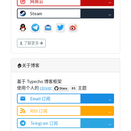
网易云
...
Steam
...
了解更多
🏠关于博客
基于 Typecho 博客框架
使用个人的
clover
主题
Email 订阅
...
RSS 订阅
...
Telegram 订阅
...