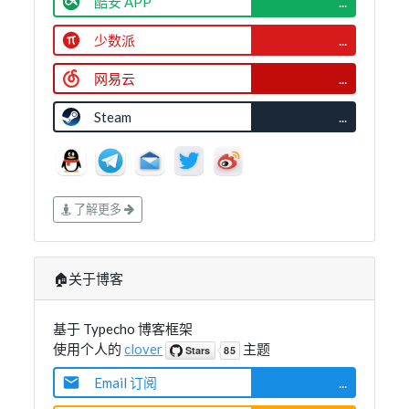
酷安 APP
...
少数派
...
网易云
...
Steam
...
了解更多
🏠关于博客
基于 Typecho 博客框架
使用个人的
clover
主题
Email 订阅
...