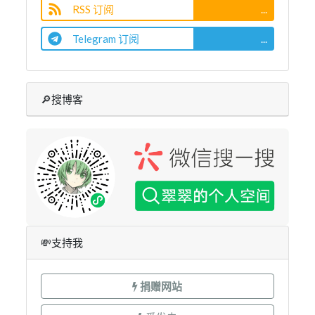
RSS 订阅
...
Telegram 订阅
...
🔎搜博客
💸支持我
捐赠网站