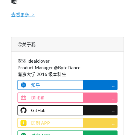
啦！
查看更多 ->
🤔关于我
翠翠 idealclover
Product Manager @ByteDance
南京大学 2016 级本科生
知乎
...
BiliBili
...
GitHub
...
即刻 APP
...